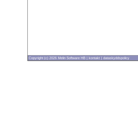
Copyright (c) 2026
Melin Software HB
|
kontakt
|
dataskyddspolicy